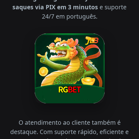
saques via PIX em 3 minutos
e suporte
24/7 em português.
O atendimento ao cliente também é
destaque. Com suporte rápido, eficiente e