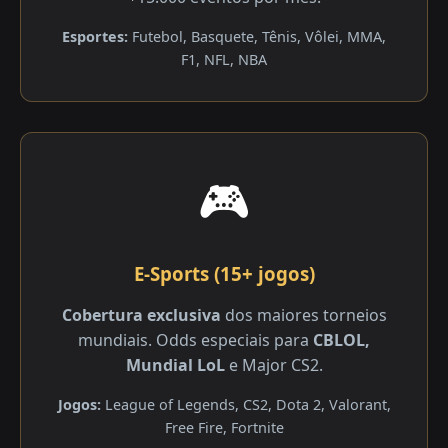
Esportes:
Futebol, Basquete, Tênis, Vôlei, MMA,
F1, NFL, NBA
🎮
E-Sports (15+ jogos)
Cobertura exclusiva
dos maiores torneios
mundiais. Odds especiais para
CBLOL,
Mundial LoL
e Major CS2.
Jogos:
League of Legends, CS2, Dota 2, Valorant,
Free Fire, Fortnite