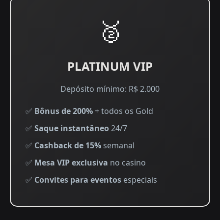
🥈
PLATINUM VIP
Depósito mínimo: R$ 2.000
✅
Bônus de 200%
+ todos os Gold
✅
Saque instantâneo
24/7
✅
Cashback de 15%
semanal
✅
Mesa VIP exclusiva
no casino
✅
Convites para eventos
especiais