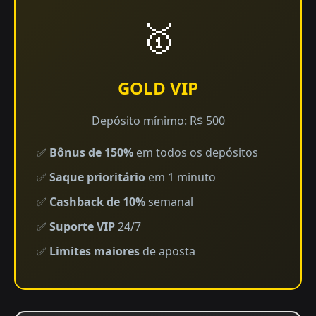
🥇
GOLD VIP
Depósito mínimo: R$ 500
✅
Bônus de 150%
em todos os depósitos
✅
Saque prioritário
em 1 minuto
✅
Cashback de 10%
semanal
✅
Suporte VIP
24/7
✅
Limites maiores
de aposta