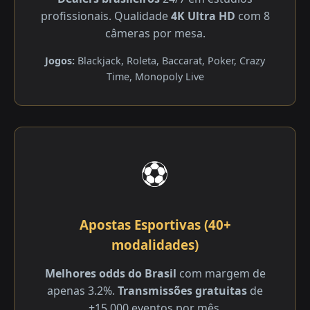
profissionais. Qualidade
4K Ultra HD
com 8
câmeras por mesa.
Jogos:
Blackjack, Roleta, Baccarat, Poker, Crazy
Time, Monopoly Live
⚽
Apostas Esportivas (40+
modalidades)
Melhores odds do Brasil
com margem de
apenas 3.2%.
Transmissões gratuitas
de
+15.000 eventos por mês.