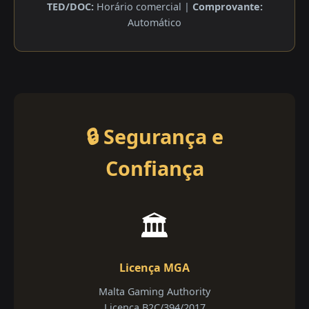
TED/DOC:
Horário comercial |
Comprovante:
Automático
🔒 Segurança e
Confiança
🏛️
Licença MGA
Malta Gaming Authority
Licença B2C/394/2017