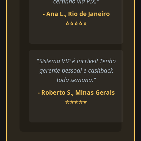
certinho via PIX."
- Ana L., Rio de Janeiro
⭐⭐⭐⭐⭐
"Sistema VIP é incrível! Tenho
gerente pessoal e cashback
toda semana."
- Roberto S., Minas Gerais
⭐⭐⭐⭐⭐