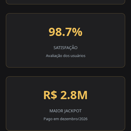
98.7%
SATISFAÇÃO
Avaliação dos usuários
R$ 2.8M
MAIOR JACKPOT
Pago em dezembro/2026