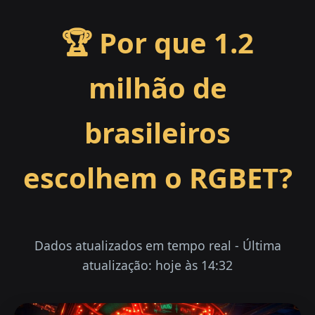
🏆 Por que 1.2
milhão de
brasileiros
escolhem o RGBET?
Dados atualizados em tempo real - Última
atualização: hoje às 14:32