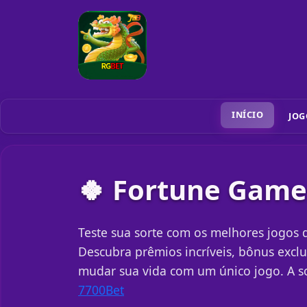
INÍCIO
JOG
🍀 Fortune Game
Teste sua sorte com os melhores jogos 
Descubra prêmios incríveis, bônus exclu
mudar sua vida com um único jogo. A so
7700Bet