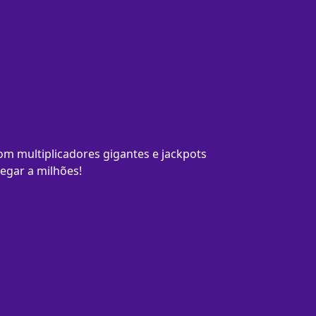
com multiplicadores gigantes e jackpots
egar a milhões!