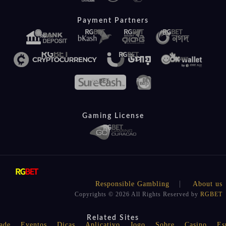
Payment Partners
Gaming License
Responsible Gambling
About us
Copyrights © 2026 All Rights Reserved by
RGBET
Related Sites
ade
Eventos
Dicas
Aplicativo
Jogo
Sobre
Casino
Es