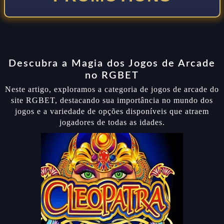
Descubra a Magia dos Jogos de Arcade
no RGBET
Neste artigo, exploramos a categoria de jogos de arcade do
site RGBET, destacando sua importância no mundo dos
jogos e a variedade de opções disponíveis que atraem
jogadores de todas as idades.