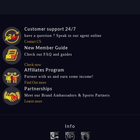
Customer support 24/7
have a question ? Speak to our agent online
Contact CS
New Member Guide
Check out FAQ and guides
Check now
Affiliates Program
Partner with us and earn some income!
Find Out more
Partnerships
Meet our Brand Ambassadors & Sports Partners
Learnt more
Info