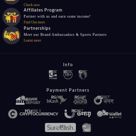
Check now
Affiliates Program
Partner with us and earn some income!
Find Out more
Partnerships
Meet our Brand Ambassadors & Sports Partners
Learnt more
Info
Payment Partners