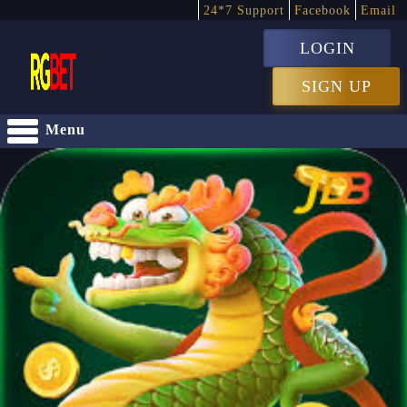
24*7 Support
Facebook
Email
LOGIN
SIGN UP
Menu