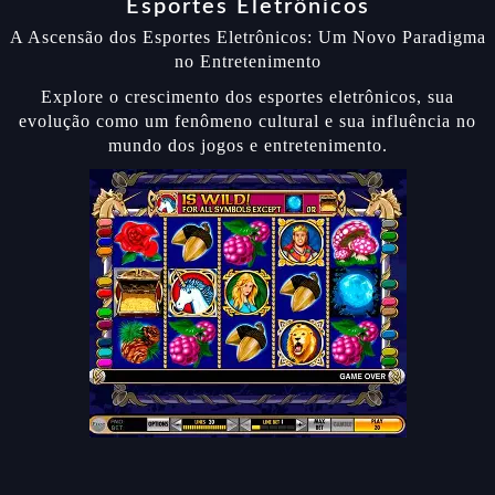
Esportes Eletrônicos
A Ascensão dos Esportes Eletrônicos: Um Novo Paradigma
no Entretenimento
Explore o crescimento dos esportes eletrônicos, sua
evolução como um fenômeno cultural e sua influência no
mundo dos jogos e entretenimento.