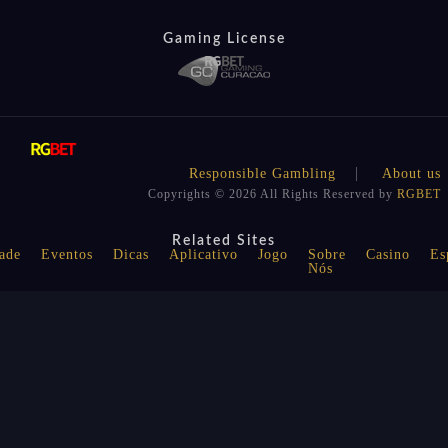
Gaming License
Responsible Gambling
About us
Copyrights © 2026 All Rights Reserved by
RGBET
Related Sites
ade
Eventos
Dicas
Aplicativo
Jogo
Sobre
Casino
Es
Nós