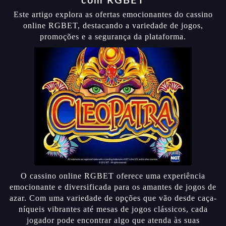
com RGBET
Este artigo explora as ofertas emocionantes do cassino
online RGBET, destacando a variedade de jogos,
promoções e a segurança da plataforma.
O cassino online RGBET oferece uma experiência
emocionante e diversificada para os amantes de jogos de
azar. Com uma variedade de opções que vão desde caça-
níqueis vibrantes até mesas de jogos clássicos, cada
jogador pode encontrar algo que atenda às suas