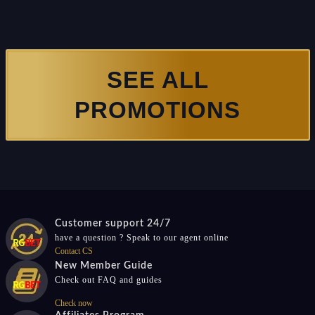
SEE ALL
PROMOTIONS
Customer support 24/7
have a question ? Speak to our agent online
Contact CS
New Member Guide
Check out FAQ and guides
Check now