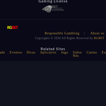
Gaming License
Responsible Gambling
About us
Copyrights © 2026 All Rights Reserved by
RGBET
Related Sites
ade
Eventos
Dicas
Aplicativo
Jogo
Sobre
Casino
Es
Nós