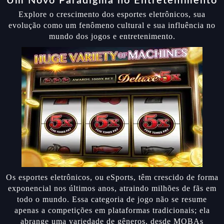
Um Novo Paradigma no Entretenimento
Explore o crescimento dos esportes eletrônicos, sua
evolução como um fenômeno cultural e sua influência no
mundo dos jogos e entretenimento.
Os esportes eletrônicos, ou eSports, têm crescido de forma
exponencial nos últimos anos, atraindo milhões de fãs em
todo o mundo. Essa categoria de jogo não se resume
apenas a competições em plataformas tradicionais; ela
abrange uma variedade de gêneros, desde MOBAs