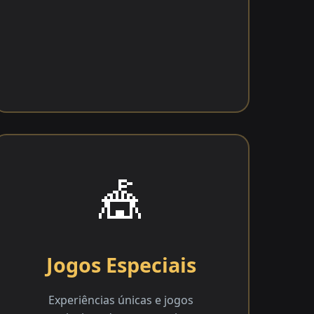
🎪
Jogos Especiais
Experiências únicas e jogos