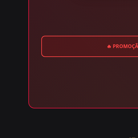
🔥
PROMOÇÃO