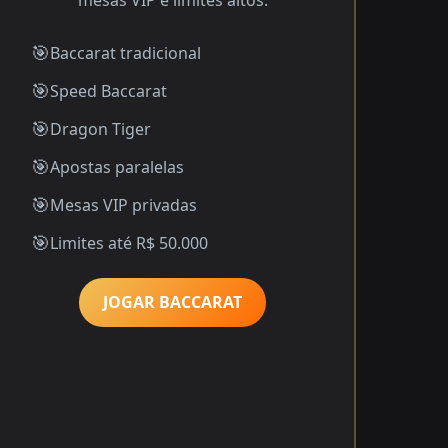
mesas VIP e limites altos.
Baccarat tradicional
Speed Baccarat
Dragon Tiger
Apostas paralelas
Mesas VIP privadas
Limites até R$ 50.000
JOGAR BACCARAT