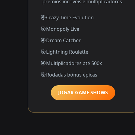
prêmios incríveis e multiplicadores.
Crazy Time Evolution
Monopoly Live
Dream Catcher
Lightning Roulette
Multiplicadores até 500x
Rodadas bônus épicas
JOGAR GAME SHOWS