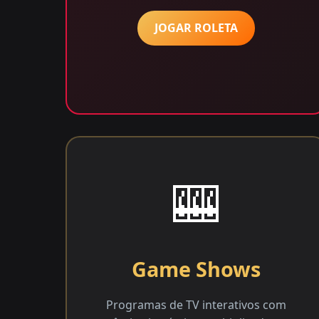
JOGAR ROLETA
🎰
Game Shows
Programas de TV interativos com