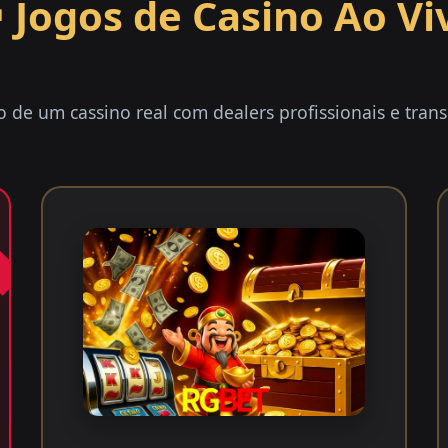
 Jogos de Casino Ao Vi
 de um cassino real com dealers profissionais e tran