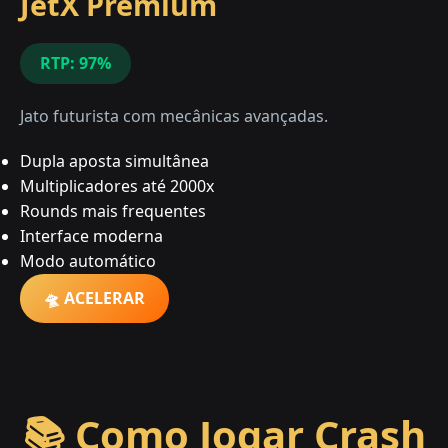
JetX Premium
RTP: 97%
Jato futurista com mecânicas avançadas.
Dupla aposta simultânea
Multiplicadores até 2000x
Rounds mais frequentes
Interface moderna
Modo automático
🛸 ACELERAR
📚 Como Jogar Crash