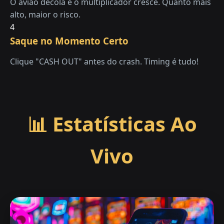
O avião decola e o multiplicador cresce. Quanto mais
alto, maior o risco.
4
Saque no Momento Certo
Clique "CASH OUT" antes do crash. Timing é tudo!
📊 Estatísticas Ao
Vivo