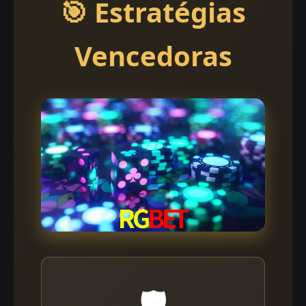
🎯 Estratégias
Vencedoras
🛡️