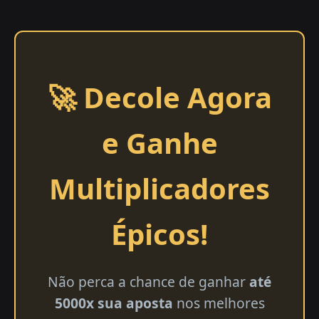
🚀 Decole Agora
e Ganhe
Multiplicadores
Épicos!
Não perca a chance de ganhar
até
5000x sua aposta
nos melhores