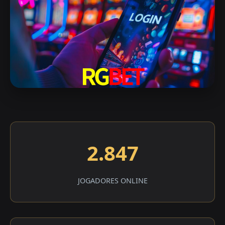
2.847
JOGADORES ONLINE