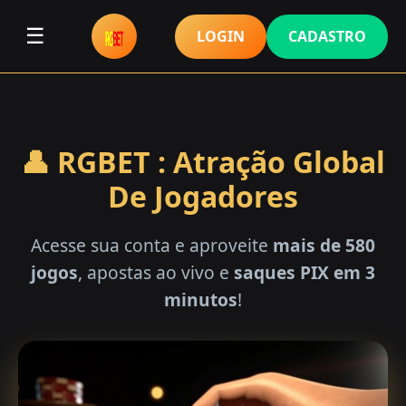
☰
LOGIN
CADASTRO
👤 RGBET : Atração Global
De Jogadores
Acesse sua conta e aproveite
mais de 580
jogos
, apostas ao vivo e
saques PIX em 3
minutos
!