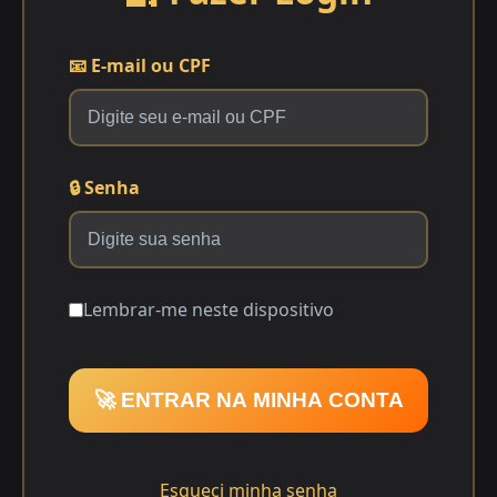
📧 E-mail ou CPF
🔒 Senha
Lembrar-me neste dispositivo
🚀 ENTRAR NA MINHA CONTA
Esqueci minha senha