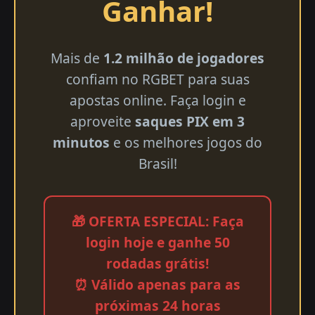
Ganhar!
Mais de
1.2 milhão de jogadores
confiam no RGBET para suas
apostas online. Faça login e
aproveite
saques PIX em 3
minutos
e os melhores jogos do
Brasil!
🎁 OFERTA ESPECIAL: Faça
login hoje e ganhe 50
rodadas grátis!
⏰ Válido apenas para as
próximas 24 horas