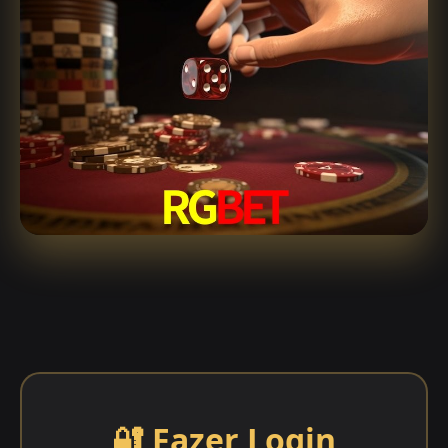
🔐 Fazer Login