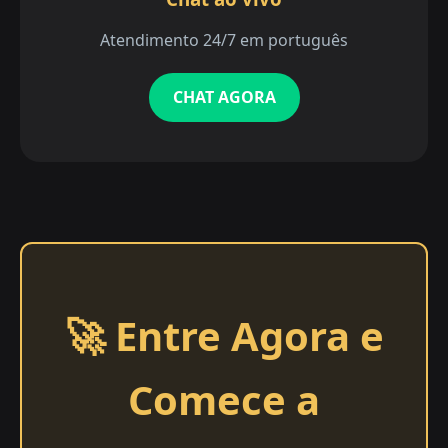
Atendimento 24/7 em português
CHAT AGORA
🚀 Entre Agora e
Comece a