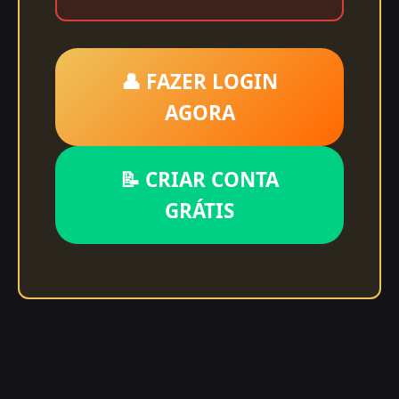
👤 FAZER LOGIN
AGORA
📝 CRIAR CONTA
GRÁTIS