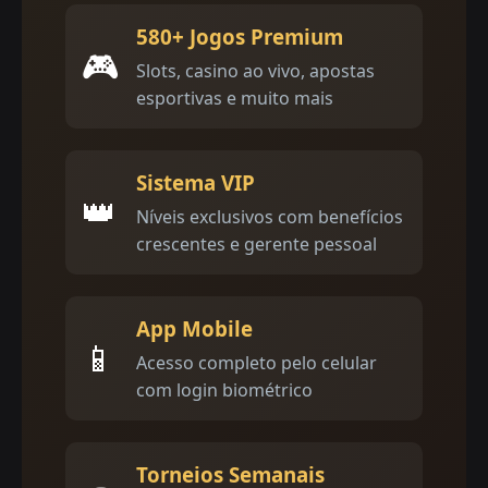
580+ Jogos Premium
🎮
Slots, casino ao vivo, apostas
esportivas e muito mais
Sistema VIP
👑
Níveis exclusivos com benefícios
crescentes e gerente pessoal
App Mobile
📱
Acesso completo pelo celular
com login biométrico
Torneios Semanais